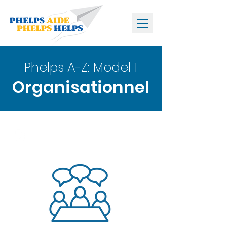
Phelps A-Z: Model 1
Organisationnel
Cliquez ici pour le pdf