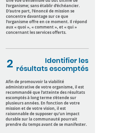
une vue d’ensemble du but ultime de
l'organisme; sans établir d’échéancier.
D’autre part, l’énoncé de mission se
concentre davantage sur ce que
l’organisme offre en ce moment. Il répond
aux « quoi », « comment », et « qui »
concernant les services offerts.
2
Identifier les
résultats escomptés
Afin de promouvoir la viabilité
administrative de votre organisme, il est
recommandé que l’atteinte des résultats
escomptés à long terme s’étende sur
plusieurs années. En fonction de votre
mission et de votre vision, il est
raisonnable de supposer qu’un impact
durable sur la communauté pourrait
prendre du temps avant de se manifester.