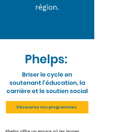
région.
Phelps:
Briser le cycle en
soutenant l’éducation, la
carrière et le soutien social
Découvrez nos programmes
Phelps offre un espace où les jeunes