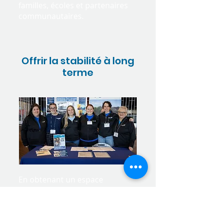
familles, écoles et partenaires
communautaires.
Offrir la stabilité à long
terme
En obtenant un espace
permanent, Phelps sera
protégé des augmentations de
loyer ou de la vente de