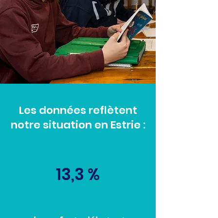
Les données reflètent
notre situation en Estrie :
13,3 %