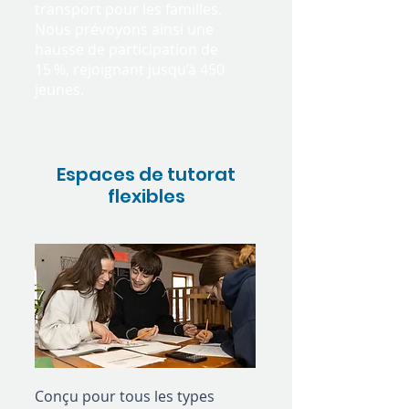
transport pour les familles.
Nous prévoyons ainsi une
hausse de participation de
15 %, rejoignant jusqu’à 450
jeunes.
Espaces de tutorat
flexibles
Conçu pour tous les types