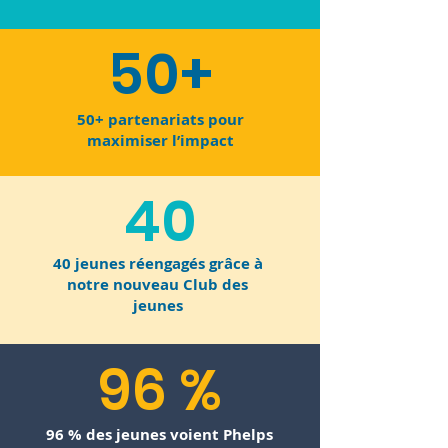
50+
50+ partenariats pour
maximiser l’impact
40
40 jeunes réengagés grâce à
notre nouveau Club des
jeunes
96 %
96 % des jeunes voient Phelps