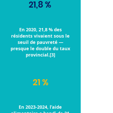
21,8 %
En 2020, 21,8 % des
résidents vivaient sous le
seuil de pauvreté —
presque le double du taux
provincial.[3]
21 %
En
2023-2024
, l’aide