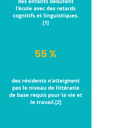
des enfants débutent
l’école avec des retards
cognitifs et linguistiques.
[1]
55 %
des résidents n’atteignent
pas le niveau de littératie
de base requis pour la vie et
le travail.[2]