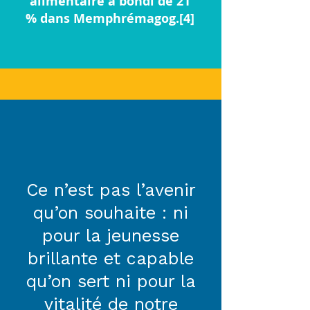
alimentaire a bondi de 21
% dans Memphrémagog.[4]
Ce n’est pas l’avenir
qu’on souhaite : ni
pour la jeunesse
brillante et capable
qu’on sert ni pour la
vitalité de notre