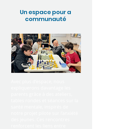
Un espace pour a
communauté
Avec plus d’espace, nous
expliquerons davantage les
parents grâce à des ateliers,
tables rondes et séances sur la
santé mentale, inspirés de
notre projet pilote sur l’anxiété
des jeunes. Ces rencontres
renforcent les liens entre