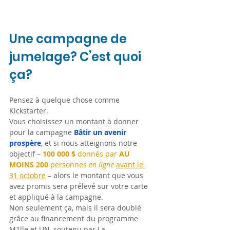
Une campagne de 
jumelage? C’est quoi 
ça?
Pensez à quelque chose comme 
Kickstarter.
Vous choisissez un montant à donner 
pour la campagne
Bâtir un avenir 
prospère
, et si nous atteignons notre 
objectif – 
100 000 $
 donnés par 
AU 
MOINS 200
 personnes 
en ligne
avant le 
31 octobre
– alors le montant que vous 
avez promis sera prélevé sur votre carte 
et appliqué à la campagne.
Non seulement ça, mais il sera doublé 
grâce au financement du programme 
M1lle et UN, soutenu par La 