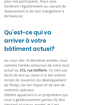
pour nos participants. Nous vous 
tiendrons régulièrement au courant de 
l’avancement et de tout changement à 
l’échéancier.
Qu’est-ce qui va 
arriver à votre 
bâtiment actuel?
Au cours des 10 dernières années, nous 
sommes tombés amoureux de notre local 
actuel au 
272, rue Dufferin
. Ce n’est pas 
facile de dire au revoir à ce bel endroit 
rempli de souvenirs du développement 
de Phelps, de son impact et de tant de 
moments spéciaux.
L’édifice appartient à un propriétaire qui 
nous a généreusement permis d’y être 
pendant plusieurs années, et il est 