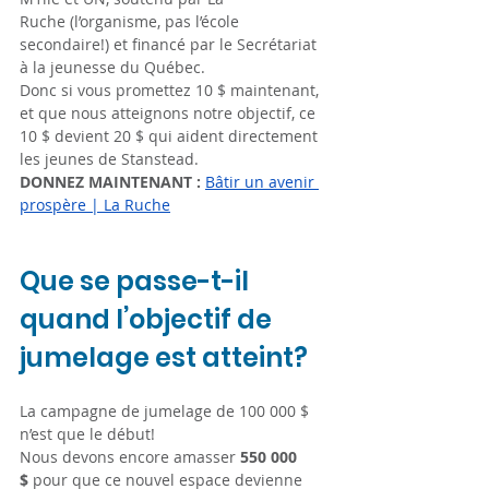
Ruche (l’organisme, pas l’école 
secondaire!) et financé par le Secrétariat 
à la jeunesse du Québec.
Donc si vous promettez 10 $ maintenant, 
et que nous atteignons notre objectif, ce 
10 $ devient 20 $ qui aident directement 
les jeunes de Stanstead.
DONNEZ MAINTENANT :
Bâtir un avenir 
prospère | La Ruche
Que se passe-t-il 
quand l’objectif de 
jumelage est atteint?
La campagne de jumelage de 100 000 $ 
n’est que le début!
Nous devons encore amasser 
550 000 
$
 pour que ce nouvel espace devienne 