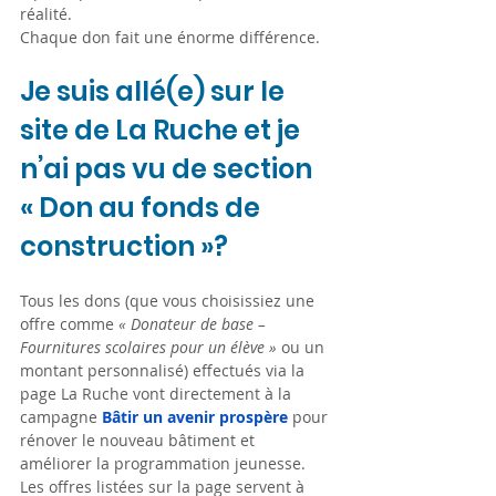
réalité.
Chaque don fait une énorme différence.
Je suis allé(e) sur le 
site de La Ruche et je 
n’ai pas vu de section 
« Don au fonds de 
construction »?
Tous les dons (que vous choisissiez une 
offre comme 
« Donateur de base – 
Fournitures scolaires pour un élève »
 ou un 
montant personnalisé) effectués via la 
page La Ruche vont directement à la 
campagne 
Bâtir un avenir prospère
 pour 
rénover le nouveau bâtiment et 
améliorer la programmation jeunesse.
Les offres listées sur la page servent à 