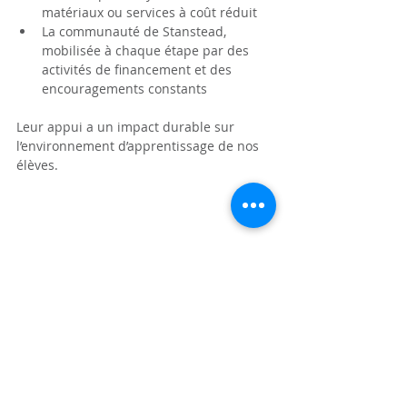
matériaux ou services à coût réduit
La communauté de Stanstead, 
mobilisée à chaque étape par des 
activités de financement et des 
encouragements constants
Leur appui a un impact durable sur 
l’environnement d’apprentissage de nos 
élèves.
Pour voir tous les contributeurs, rendez-
vous sur cette 
page
 et descendez 
jusqu’en bas. 