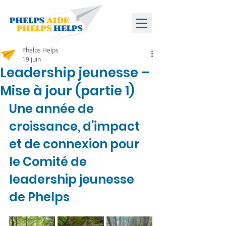
Phelps Helps
19 juin
Leadership jeunesse –
Mise à jour (partie 1)
Une année de 
croissance, d’impact 
et de connexion pour 
le Comité de 
leadership jeunesse 
de Phelps