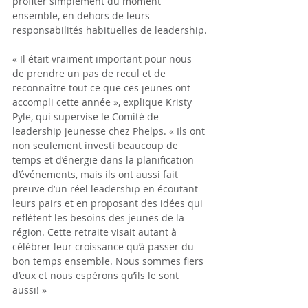
profiter simplement du moment 
ensemble, en dehors de leurs 
responsabilités habituelles de leadership.
« Il était vraiment important pour nous 
de prendre un pas de recul et de 
reconnaître tout ce que ces jeunes ont 
accompli cette année », explique Kristy 
Pyle, qui supervise le Comité de 
leadership jeunesse chez Phelps. « Ils ont 
non seulement investi beaucoup de 
temps et d’énergie dans la planification 
d’événements, mais ils ont aussi fait 
preuve d’un réel leadership en écoutant 
leurs pairs et en proposant des idées qui 
reflètent les besoins des jeunes de la 
région. Cette retraite visait autant à 
célébrer leur croissance qu’à passer du 
bon temps ensemble. Nous sommes fiers 
d’eux et nous espérons qu’ils le sont 
aussi! »